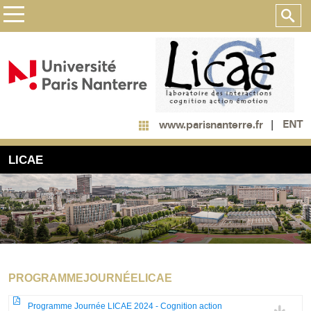
ENT
www.parisnanterre.fr
LICAE
PROGRAMMEJOURNÉELICAE
Programme Journée LICAE 2024 - Cognition action